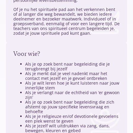
persoonlijke levensbestemming.
Of je nu het spirituele pad aan het verkennen bent
of al langer die weg bewandelt, we bieden iedere
deelnemer en bezoeker maatwerk. Individueel of in
groepsverband, eenmalig of voor een langere tijd. De
teachers van ons spiritueel centrum begeleiden je,
zodat je jouw spirituele pad kunt gaan.
Voor wie?
Als je op zoek bent naar begeleiding die je
terugbrengt bij jezelf
Als je merkt dat je veel nadenkt maar het
contact met jezelf en je gevoel ontbreken
Als je wilt leren hoe je kunt luisteren naar jouw
innerlijke stem
Als je verlangt naar de echtheid van ‘er gewoon
zijn’
Als je op zoek bent naar begeleiding die zich
afstemt op jouw specifieke levensvraag en
behoefte
Als je je religieuze en/of devotionele gevoelens
een plek wenst te geven
Als je jezelf wilt uitdrukken via zang, dans,
bewegen, kleuren en gebed