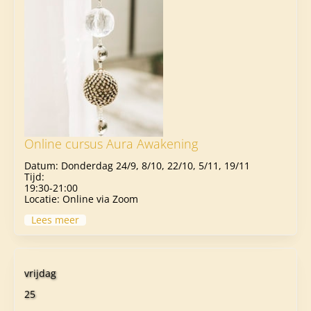
Online cursus Aura Awakening
Datum:
Donderdag 24/9, 8/10, 22/10, 5/11, 19/11
Tijd:
19:30-21:00
Locatie:
Online via Zoom
Lees meer
vrijdag
25