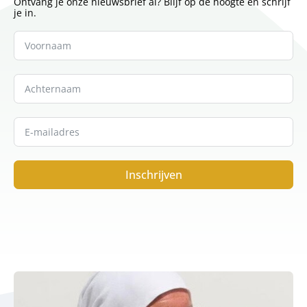
Ontvang je onze nieuwsbrief al? Blijf op de hoogte en schrijf
je in.
Inschrijven