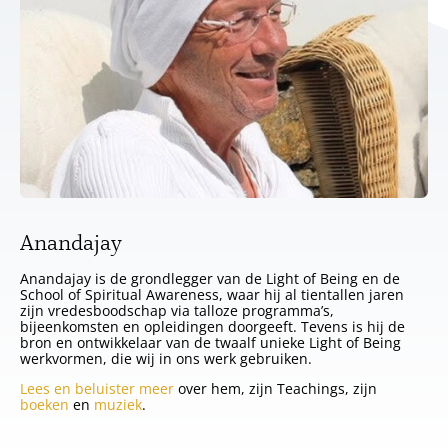
Anandajay
Anandajay is de grondlegger van de Light of Being en de
School of Spiritual Awareness, waar hij al tientallen jaren
zijn vredesboodschap via talloze programma’s,
bijeenkomsten en opleidingen doorgeeft. Tevens is hij de
bron en ontwikkelaar van de twaalf unieke Light of Being
werkvormen, die wij in ons werk gebruiken.
Lees en beluister meer
over hem, zijn Teachings, zijn
boeken
en
muziek
.