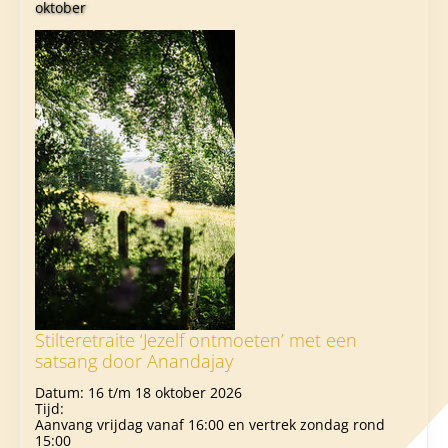
oktober
Stilteretraite ‘Jezelf ontmoeten’ met een
satsang door Anandajay
Datum:
16 t/m 18 oktober 2026
Tijd:
Aanvang vrijdag vanaf 16:00 en vertrek zondag rond
15:00