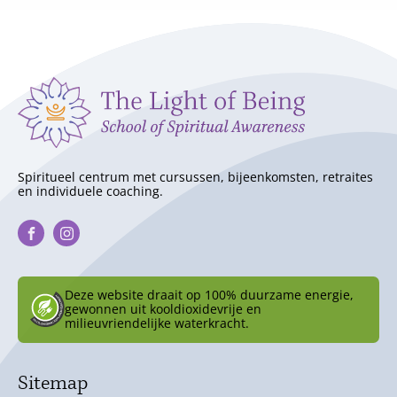
Spiritueel centrum met cursussen, bijeenkomsten, retraites
en individuele coaching.
Deze website draait op 100% duurzame energie,
gewonnen uit kooldioxidevrije en
milieuvriendelijke waterkracht.
Sitemap