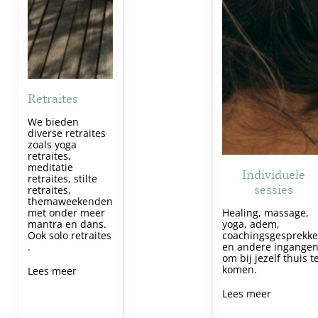
Retraites
We bieden
diverse retraites
zoals yoga
retraites,
meditatie
Individuele
retraites, stilte
sessies
retraites,
themaweekenden
met onder meer
Healing, massage,
mantra en dans.
yoga, adem,
Ook solo retraites
coachingsgesprekk
.
en andere ingange
om bij jezelf thuis t
komen.
Lees meer
Lees meer