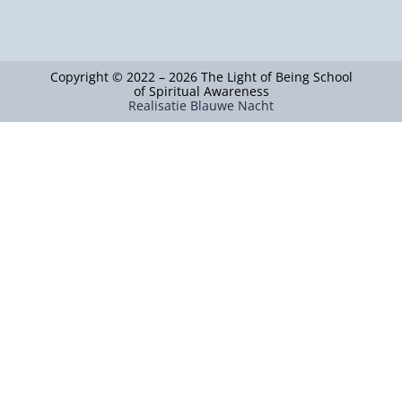
Copyright © 2022 – 2026 The Light of Being School
of Spiritual Awareness
Realisatie Blauwe Nacht