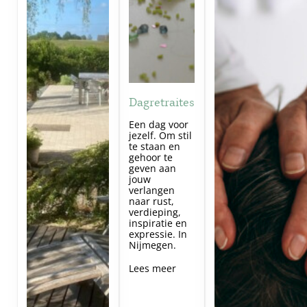
Dagretraites
Een dag voor
jezelf. Om stil
te staan en
gehoor te
geven aan
jouw
verlangen
naar rust,
verdieping,
inspiratie en
expressie. In
Nijmegen.
Lees meer