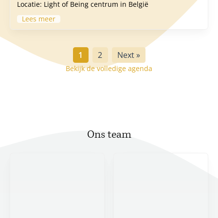
Locatie:
Light of Being centrum in België
Lees meer
1
2
Next »
Bekijk de volledige agenda
Ons team