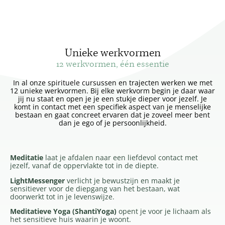
Unieke werkvormen
12 werkvormen, één essentie
In al onze spirituele cursussen en trajecten werken we met
12 unieke werkvormen. Bij elke werkvorm begin je daar waar
jij nu staat en open je je een stukje dieper voor jezelf. Je
komt in contact met een specifiek aspect van je menselijke
bestaan en gaat concreet ervaren dat je zoveel meer bent
dan je ego of je persoonlijkheid.
Meditatie
laat je afdalen naar een liefdevol contact met
jezelf, vanaf de oppervlakte tot in de diepte.
LightMessenger
verlicht je bewustzijn en maakt je
sensitiever voor de diepgang van het bestaan, wat
doorwerkt tot in je levenswijze.
Meditatieve Yoga (ShantiYoga)
opent je voor je lichaam als
het sensitieve huis waarin je woont.