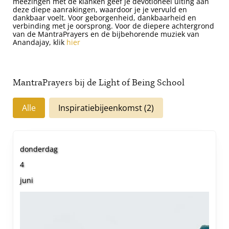
meezingen met de klanken geef je devotioneel uiting aan
deze diepe aanrakingen, waardoor je je vervuld en
dankbaar voelt. Voor geborgenheid, dankbaarheid en
verbinding met je oorsprong. Voor de diepere achtergrond
van de MantraPrayers en de bijbehorende muziek van
Anandajay, klik
hier
MantraPrayers
bij de Light of Being School
Alle
Inspiratiebijeenkomst
(2)
donderdag
4
juni