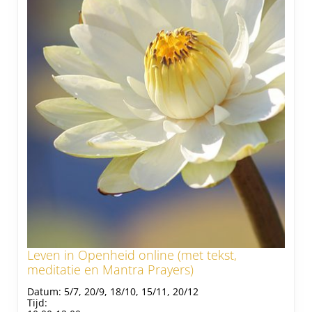
Leven in Openheid online (met tekst,
meditatie en Mantra Prayers)
Datum:
5/7, 20/9, 18/10, 15/11, 20/12
Tijd: