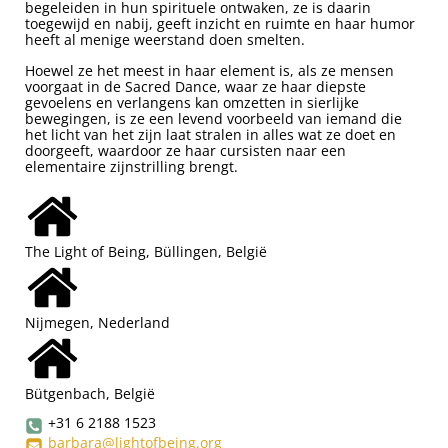
begeleiden in hun spirituele ontwaken, ze is daarin
toegewijd en nabij, geeft inzicht en ruimte en haar humor
heeft al menige weerstand doen smelten.
Hoewel ze het meest in haar element is, als ze mensen
voorgaat in de Sacred Dance, waar ze haar diepste
gevoelens en verlangens kan omzetten in sierlijke
bewegingen, is ze een levend voorbeeld van iemand die
het licht van het zijn laat stralen in alles wat ze doet en
doorgeeft, waardoor ze haar cursisten naar een
elementaire zijnstrilling brengt.
The Light of Being, Büllingen, België
Nijmegen, Nederland
Bütgenbach, België
+31 6 2188 1523
barbara@lightofbeing.org