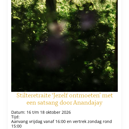
Stilteretraite ‘Jezelf ontmoeten’ met
een satsang door Anandajay
Datum:
16 t/m 18 oktober 2026
Tijd:
Aanvang vrijdag vanaf 16:00 en vertrek zondag rond
15:00