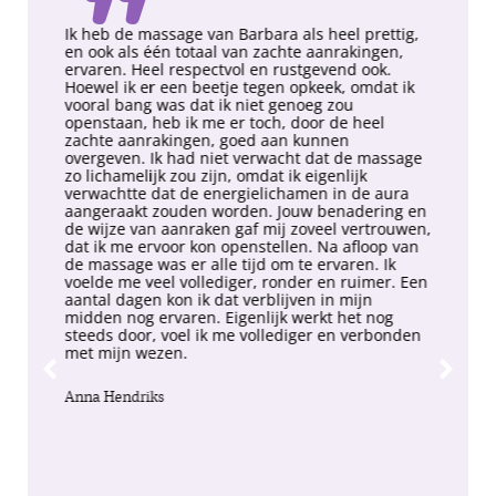
"
Ik heb de massage van Barbara als heel prettig,
en ook als één totaal van zachte aanrakingen,
ervaren. Heel respectvol en rustgevend ook.
Hoewel ik er een beetje tegen opkeek, omdat ik
vooral bang was dat ik niet genoeg zou
openstaan, heb ik me er toch, door de heel
zachte aanrakingen, goed aan kunnen
overgeven. Ik had niet verwacht dat de massage
zo lichamelijk zou zijn, omdat ik eigenlijk
verwachtte dat de energielichamen in de aura
aangeraakt zouden worden. Jouw benadering en
de wijze van aanraken gaf mij zoveel vertrouwen,
dat ik me ervoor kon openstellen. Na afloop van
de massage was er alle tijd om te ervaren. Ik
voelde me veel vollediger, ronder en ruimer. Een
aantal dagen kon ik dat verblijven in mijn
midden nog ervaren. Eigenlijk werkt het nog
steeds door, voel ik me vollediger en verbonden
met mijn wezen.
Anna Hendriks