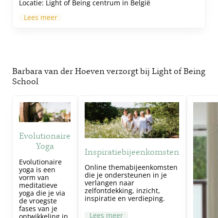
Locatie:
Light of Being centrum in België
Lees meer
Barbara van der Hoeven
verzorgt bij Light of Being
School
Evolutionaire
Yoga
Inspiratiebijeenkomsten
Evolutionaire
Online themabijeenkomsten
yoga is een
die je ondersteunen in je
vorm van
verlangen naar
meditatieve
zelfontdekking, inzicht,
yoga die je via
inspiratie en verdieping.
de vroegste
fases van je
Lees meer
ontwikkeling in