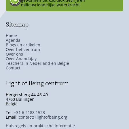
gewonnen uit kooldioxidevrije en
milieuvriendelijke waterkracht.
Sitemap
Home
Agenda
Blogs en artikelen
Over het centrum
Over ons
Over Anandajay
Teachers in Nederland en België
Contact
Light of Being centrum
Hergersberg 44-46-49
4760 Büllingen
België
Tel:
+31 6 2188 1523
Email:
contact@lightofbeing.org
Huisregels en praktische informatie