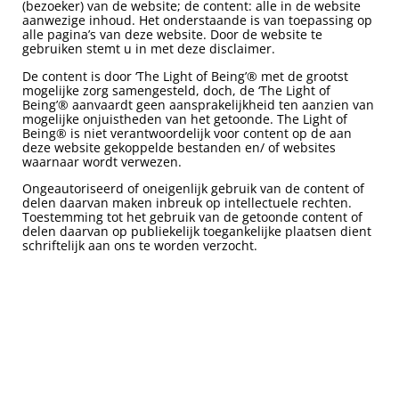
(bezoeker) van de website; de content: alle in de website
aanwezige inhoud. Het onderstaande is van toepassing op
alle pagina’s van deze website. Door de website te
gebruiken stemt u in met deze disclaimer.
De content is door ‘The Light of Being’® met de grootst
mogelijke zorg samengesteld, doch, de ‘The Light of
Being’® aanvaardt geen aansprakelijkheid ten aanzien van
mogelijke onjuistheden van het getoonde. The Light of
Being® is niet verantwoordelijk voor content op de aan
deze website gekoppelde bestanden en/ of websites
waarnaar wordt verwezen.
​Ongeautoriseerd of oneigenlijk gebruik van de content of
delen daarvan maken inbreuk op intellectuele rechten.
Toestemming tot het gebruik van de getoonde content of
delen daarvan op publiekelijk toegankelijke plaatsen dient
schriftelijk aan ons te worden verzocht.