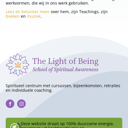
werkvormen, die wij in ons werk gebruiken.
Lees en beluister meer
over hem, zijn Teachings, zijn
boeken
en
muziek
.
Spiritueel centrum met cursussen, bijeenkomsten, retraites
en individuele coaching.
Deze website draait op 100% duurzame energie,