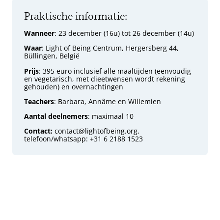
Praktische informatie:
Wanneer
: 23 december (16u) tot 26 december (14u)
Waar
: Light of Being Centrum, Hergersberg 44,
Büllingen, België
Prijs
: 395 euro inclusief alle maaltijden (eenvoudig
en vegetarisch, met dieetwensen wordt rekening
gehouden) en overnachtingen
Teachers
: Barbara, Annâme en Willemien
Aantal deelnemers
: maximaal 10
Contact:
contact@lightofbeing.org
,
telefoon/whatsapp: +31 6 2188 1523