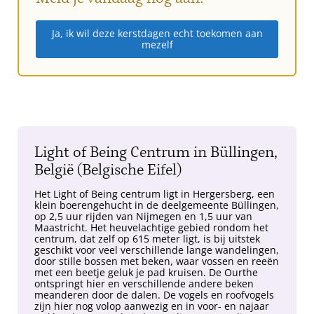
Ja, ik wil deze kerstdagen echt toekomen aan
mezelf
Light of Being Centrum in Büllingen,
België (Belgische Eifel)
Het Light of Being centrum ligt in Hergersberg, een
klein boerengehucht in de deelgemeente Büllingen,
op 2,5 uur rijden van Nijmegen en 1,5 uur van
Maastricht. Het heuvelachtige gebied rondom het
centrum, dat zelf op 615 meter ligt, is bij uitstek
geschikt voor veel verschillende lange wandelingen,
door stille bossen met beken, waar vossen en reeën
met een beetje geluk je pad kruisen. De Ourthe
ontspringt hier en verschillende andere beken
meanderen door de dalen. De vogels en roofvogels
zijn hier nog volop aanwezig en in voor- en najaar