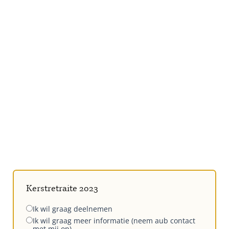
Kerstretraite 2023
Ik wil graag deelnemen
Ik wil graag meer informatie (neem aub contact
met mij op)