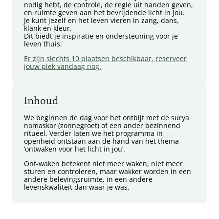
nodig hebt, de controle, de regie uit handen geven,
en ruimte geven aan het bevrijdende licht in jou.
Je kunt jezelf en het leven vieren in zang, dans,
klank en kleur.
Dit biedt je inspiratie en ondersteuning voor je
leven thuis.
Er zijn slechts 10 plaatsen beschikbaar, reserveer
jouw plek vandaag nog.
Inhoud
We beginnen de dag voor het ontbijt met de surya
namaskar (zonnegroet) of een ander bezinnend
ritueel. Verder laten we het programma in
openheid ontstaan aan de hand van het thema
‘ontwaken voor het licht in jou’.
Ont-waken betekent niet meer waken, niet meer
sturen en controleren, maar wakker worden in een
andere belevingsruimte, in een andere
levenskwaliteit dan waar je was.