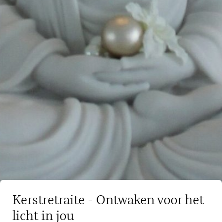
Kerstretraite - Ontwaken voor het
licht in jou