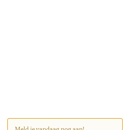
Meld je vandaag nog aan!